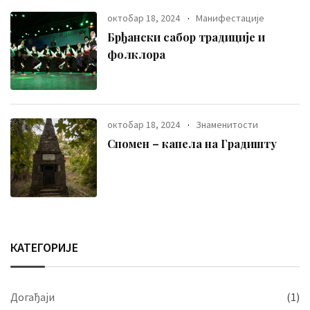
октобар 18, 2024
Манифестације
Брђански сабор традиције и
фолклора
октобар 18, 2024
Знаменитости
Спомен – капела на Градишту
КАТЕГОРИЈЕ
Догађаји
(1)