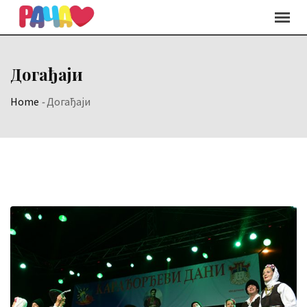
Догађаји
Home
-
Догађаји