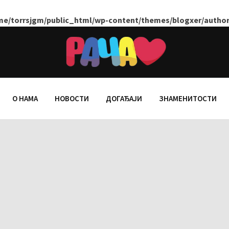
me/torrsjgm/public_html/wp-content/themes/blogxer/author
О НАМА
НОВОСТИ
ДОГАЂАЈИ
ЗНАМЕНИТОСТИ