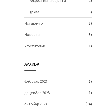
Рекреативни објекти
(2)
Цркве
(6)
Истакнуто
(1)
Новости
(3)
Угоститељи
(1)
АРХИВА
фебруар 2026
(1)
децембар 2025
(1)
октобар 2024
(24)