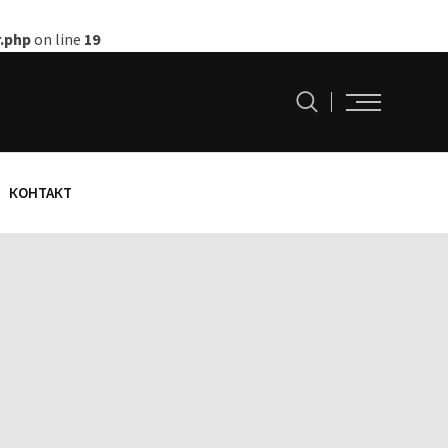
.php
on line
19
КОНТАКТ